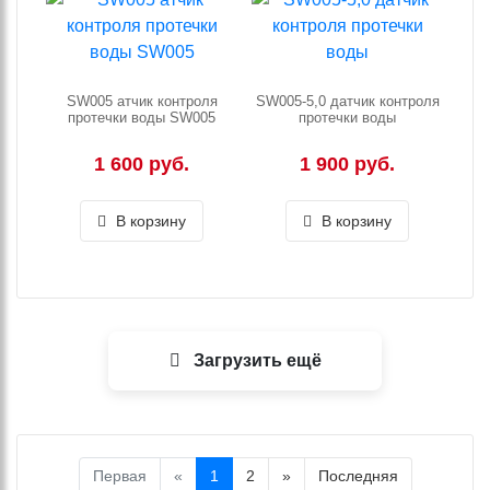
SW005 атчик контроля
SW005-5,0 датчик контроля
протечки воды SW005
протечки воды
1 600 руб.
1 900 руб.
В корзину
В корзину
Загрузить ещё
Первая
«
1
2
»
Последняя