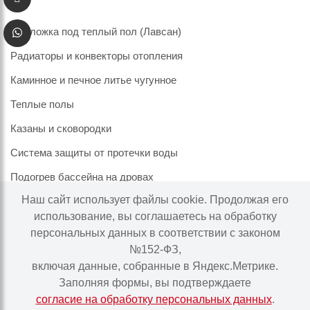
Подложка под теплый пол (Лавсан)
Радиаторы и конвекторы отопления
Каминное и печное литье чугунное
Теплые полы
Казаны и сковородки
Система защиты от протечки воды
Подогрев бассейна на дровах
Наш сайт использует файлы cookie. Продолжая его
использование, вы соглашаетесь на обработку
персональных данных в соответствии с законом
Информация на сайте не является публичной офертой.
№152-ФЗ,
Наличие и цены товара могут меняться, просьба
включая данные, собранные в Яндекс.Метрике.
уточнять у менеджера при подтверждении заказа.
Заполняя формы, вы подтверждаете
согласие на обработку персональных данных
.
Интернет-магазин "Ваше тепло" © | 2015 - 2026