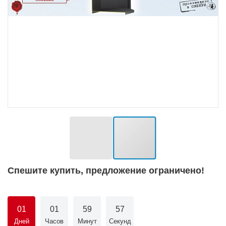
Спешите купить, предложение ограничено!
01
01
59
56
Дней
Часов
Минут
Секунд