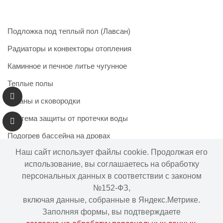
Подложка под теплый пол (Лавсан)
Радиаторы и конвекторы отопления
Каминное и печное литье чугунное
Теплые полы
Казаны и сковородки
Система защиты от протечки воды
Подогрев бассейна на дровах
Наш сайт использует файлы cookie. Продолжая его
использование, вы соглашаетесь на обработку
персональных данных в соответствии с законом
Информация на сайте не является публичной офертой.
№152-ФЗ,
Наличие и цены товара могут меняться, просьба
включая данные, собранные в Яндекс.Метрике.
уточнять у менеджера при подтверждении заказа.
Заполняя формы, вы подтверждаете