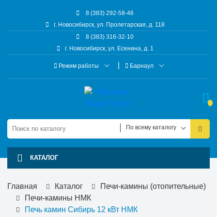
8 (383) 292-58-46
г. Новосибирск, ул. Пролетарская, д. 118
8 (383) 316-32-10
г. Новосибирск, ул. Есенина, д. 1
Режим работы
Барнаул
По всему каталогу
КАТАЛОГ
Главная
Каталог
Печи-камины (отопительные)
Печи-камины НМК
Печь камин Сибирь 12 кВт НМК