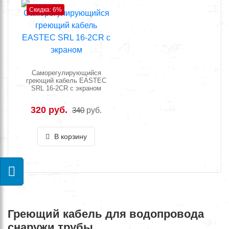
Скидка: 6%
Саморегулирующийся
греющий кабель EASTEC
SRL 16-2CR с экраном
320 руб.
340
руб.
В корзину
Греющий кабель для водопровода
снаружи трубы