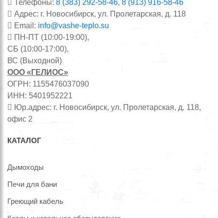
Телефоны:
8 (383) 292-58-46
,
8 (913) 916-58-46
Адрес: г. Новосибирск, ул. Пролетарская, д. 118
Email:
info@vashe-teplo.su
ПН-ПТ (10:00-19:00),
СБ (10:00-17:00),
ВС (Выходной)
ООО «ГЕЛИОС»
ОГРН: 1155476037090
ИНН: 5401952221
Юр.адрес: г. Новосибирск, ул. Пролетарская, д. 118,
офис 2
КАТАЛОГ
Дымоходы
Печи для бани
Греющий кабель