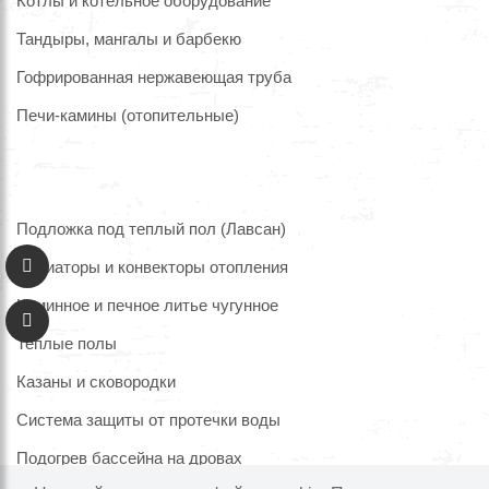
Котлы и котельное оборудование
Тандыры, мангалы и барбекю
Гофрированная нержавеющая труба
Печи-камины (отопительные)
Подложка под теплый пол (Лавсан)
Радиаторы и конвекторы отопления
Каминное и печное литье чугунное
Теплые полы
Казаны и сковородки
Система защиты от протечки воды
Подогрев бассейна на дровах