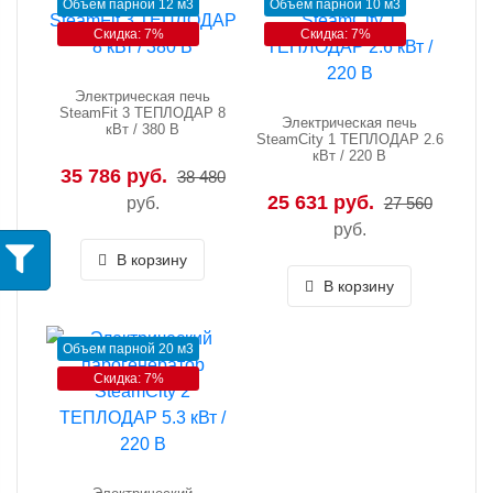
Объем парной 12 м3
Объем парной 10 м3
Скидка: 7%
Скидка: 7%
Электрическая печь
SteamFit 3 ТЕПЛОДАР 8
Электрическая печь
кВт / 380 В
SteamCity 1 ТЕПЛОДАР 2.6
кВт / 220 В
35 786 руб.
38 480
25 631 руб.
руб.
27 560
руб.
В корзину
В корзину
Объем парной 20 м3
Скидка: 7%