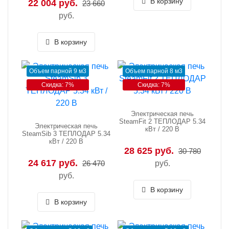
В корзину
22 004 руб.
23 660
руб.
В корзину
Объем парной 9 м3
Объем парной 8 м3
Скидка: 7%
Скидка: 7%
Электрическая печь
SteamFit 2 ТЕПЛОДАР 5.34
Электрическая печь
кВт / 220 В
SteamSib 3 ТЕПЛОДАР 5.34
кВт / 220 В
28 625 руб.
30 780
24 617 руб.
26 470
руб.
руб.
В корзину
В корзину