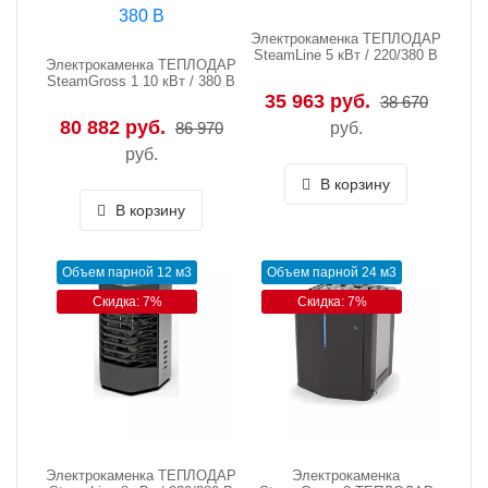
Электрокаменка ТЕПЛОДАР
SteamLine 5 кВт / 220/380 В
Электрокаменка ТЕПЛОДАР
SteamGross 1 10 кВт / 380 В
35 963 руб.
38 670
80 882 руб.
86 970
руб.
руб.
В корзину
В корзину
Объем парной 12 м3
Объем парной 24 м3
Скидка: 7%
Скидка: 7%
Электрокаменка ТЕПЛОДАР
Электрокаменка