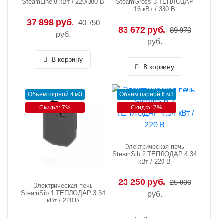
SteamLine 8 кВт / 220/380 В
SteamGross 3 ТЕПЛОДАР
16 кВт / 380 В
37 898 руб.
40 750
83 672 руб.
89 970
руб.
руб.
В корзину
В корзину
Объем парной 4 м3
Объем парной 6 м3
Скидка: 7%
Скидка: 7%
Электрическая печь
SteamSib 2 ТЕПЛОДАР 4.34
кВт / 220 В
23 250 руб.
25 000
Электрическая печь
SteamSib 1 ТЕПЛОДАР 3.34
руб.
кВт / 220 В