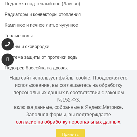
Подложка под теплый пол (Лавсан)
Радиаторы и конвекторы отопления
Каминное и печное литье чугунное
Теплые полы
Казаны и сковородки
Система защиты от протечки воды
Подогрев бассейна на дровах
Наш сайт использует файлы cookie. Продолжая его
использование, вы соглашаетесь на обработку
персональных данных в соответствии с законом
Информация на сайте не является публичной офертой.
№152-ФЗ,
Наличие и цены товара могут меняться, просьба
включая данные, собранные в Яндекс.Метрике.
уточнять у менеджера при подтверждении заказа.
Заполняя формы, вы подтверждаете
согласие на обработку персональных данных
.
Интернет-магазин "Ваше тепло" © | 2015 - 2026
Политика в отношении обработки персональных данных
Принять