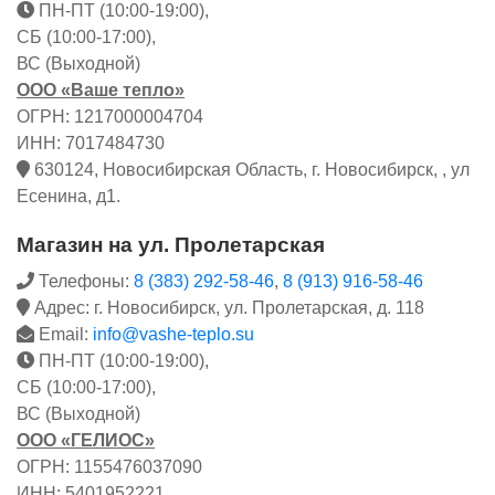
ПН-ПТ (10:00-19:00),
СБ (10:00-17:00),
ВС (Выходной)
ООО «Ваше тепло»
ОГРН: 1217000004704
ИНН: 7017484730
630124, Новосибирская Область, г. Новосибирск, , ул
Есенина, д1.
Магазин на ул. Пролетарская
Телефоны:
8 (383) 292-58-46
,
8 (913) 916-58-46
Адрес: г. Новосибирск, ул. Пролетарская, д. 118
Email:
info@vashe-teplo.su
ПН-ПТ (10:00-19:00),
СБ (10:00-17:00),
ВС (Выходной)
ООО «ГЕЛИОС»
ОГРН: 1155476037090
ИНН: 5401952221