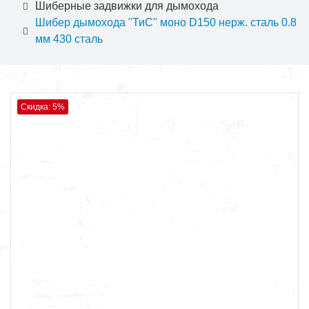
Шиберные задвижки для дымохода
Шибер дымохода "ТиС" моно D150 нерж. сталь 0.8
мм 430 сталь
Скидка: 5%