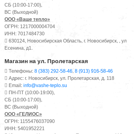
СБ (10:00-17:00),
ВС (Выходной)
ООО «Ваше тепло»
ОГРН: 1217000004704
ИНН: 7017484730
630124, Новосибирская Область, г. Новосибирск, , ул
Есенина, д1.
Магазин на ул. Пролетарская
Телефоны:
8 (383) 292-58-46
,
8 (913) 916-58-46
Адрес: г. Новосибирск, ул. Пролетарская, д. 118
Email:
info@vashe-teplo.su
ПН-ПТ (10:00-19:00),
СБ (10:00-17:00),
ВС (Выходной)
ООО «ГЕЛИОС»
ОГРН: 1155476037090
ИНН: 5401952221