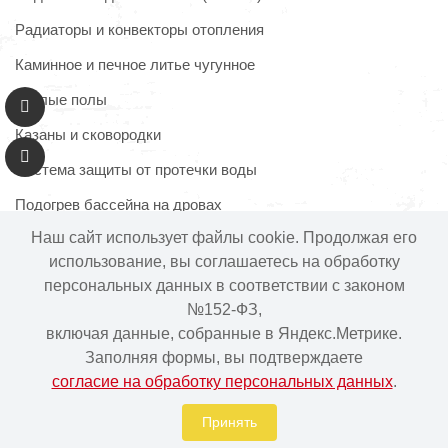
Радиаторы и конвекторы отопления
Каминное и печное литье чугунное
Теплые полы
Казаны и сковородки
Система защиты от протечки воды
Подогрев бассейна на дровах
Наш сайт использует файлы cookie. Продолжая его
использование, вы соглашаетесь на обработку
персональных данных в соответствии с законом
Информация на сайте не является публичной офертой.
№152-ФЗ,
Наличие и цены товара могут меняться, просьба
включая данные, собранные в Яндекс.Метрике.
уточнять у менеджера при подтверждении заказа.
Заполняя формы, вы подтверждаете
согласие на обработку персональных данных
.
Интернет-магазин "Ваше тепло" © | 2015 - 2026
Политика в отношении обработки персональных данных
Принять