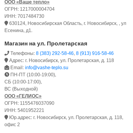
ООО «Ваше тепло»
ОГРН: 1217000004704
ИНН: 7017484730
630124, Новосибирская Область, г. Новосибирск, , ул
Есенина, д1.
Магазин на ул. Пролетарская
Телефоны:
8 (383) 292-58-46
,
8 (913) 916-58-46
Адрес: г. Новосибирск, ул. Пролетарская, д. 118
Email:
info@vashe-teplo.su
ПН-ПТ (10:00-19:00),
СБ (10:00-17:00),
ВС (Выходной)
ООО «ГЕЛИОС»
ОГРН: 1155476037090
ИНН: 5401952221
Юр.адрес: г. Новосибирск, ул. Пролетарская, д. 118,
офис 2